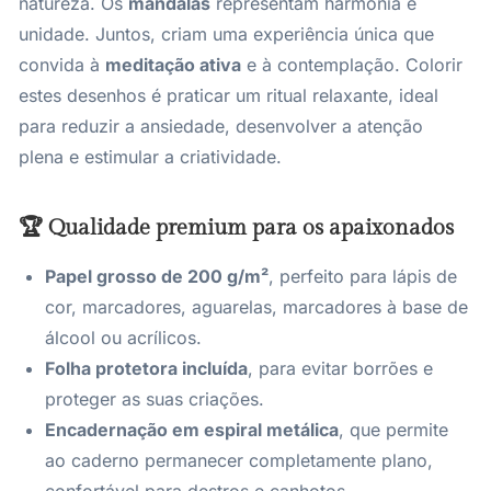
natureza. Os
mandalas
representam harmonia e
unidade. Juntos, criam uma experiência única que
convida à
meditação ativa
e à contemplação. Colorir
estes desenhos é praticar um ritual relaxante, ideal
para reduzir a ansiedade, desenvolver a atenção
plena e estimular a criatividade.
🏆 Qualidade premium para os apaixonados
Papel grosso de 200 g/m²
, perfeito para lápis de
cor, marcadores, aguarelas, marcadores à base de
álcool ou acrílicos.
Folha protetora incluída
, para evitar borrões e
proteger as suas criações.
Encadernação em espiral metálica
, que permite
ao caderno permanecer completamente plano,