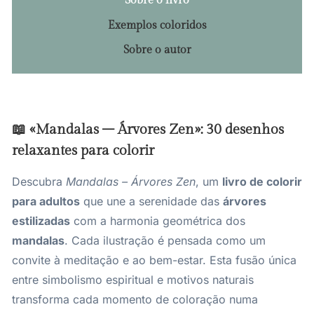
Sobre o livro
Exemplos coloridos
Sobre o autor
📖 «Mandalas – Árvores Zen»: 30 desenhos
relaxantes para colorir
Descubra
Mandalas – Árvores Zen
, um
livro de colorir
para adultos
que une a serenidade das
árvores
estilizadas
com a harmonia geométrica dos
mandalas
. Cada ilustração é pensada como um
convite à meditação e ao bem-estar. Esta fusão única
entre simbolismo espiritual e motivos naturais
transforma cada momento de coloração numa