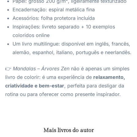
Papel: grosso 200 g/m², ligeiramente texturizado
Encadernação: espiral metálica fina
Acessórios: folha protetora incluída
Inspirações: livreto separado + 10 exemplos
coloridos online
Um livro multilingue: disponível em inglês, francês,
alemão, espanhol, italiano, português e neerlandês.
👉
Mandalas – Árvores Zen
não é apenas um simples
livro de colorir: é uma experiência de
relaxamento,
criatividade e bem-estar
, perfeita para desligar da
rotina ou para oferecer como presente inspirador.
Mais livros do autor