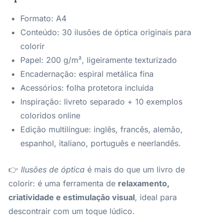
Formato: A4
Conteúdo: 30 ilusões de óptica originais para
colorir
Papel: 200 g/m², ligeiramente texturizado
Encadernação: espiral metálica fina
Acessórios: folha protetora incluída
Inspiração: livreto separado + 10 exemplos
coloridos online
Edição multilíngue: inglês, francês, alemão,
espanhol, italiano, português e neerlandês.
👉
Ilusões de óptica
é mais do que um livro de
colorir: é uma ferramenta de
relaxamento,
criatividade e estimulação visual
, ideal para
descontrair com um toque lúdico.