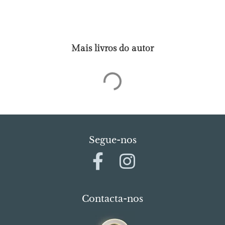
Mais livros do autor
Segue-nos
Contacta-nos