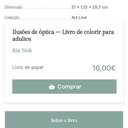
Dimensão
21 x 1,13 x 29,7 cm
Coleção
Art Line
Ilusões de óptica – Livro de colorir para
adultos
Ria Nelt
16,00€
Livro de papel
Comprar
Sobre o livro