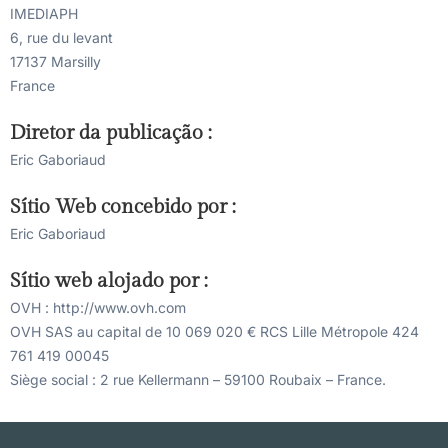
IMEDIAPH
6, rue du levant
17137 Marsilly
France
Diretor da publicação :
Eric Gaboriaud
Sítio Web concebido por :
Eric Gaboriaud
Sítio web alojado por :
OVH : http://www.ovh.com
OVH SAS au capital de 10 069 020 € RCS Lille Métropole 424
761 419 00045
Siège social : 2 rue Kellermann – 59100 Roubaix – France.