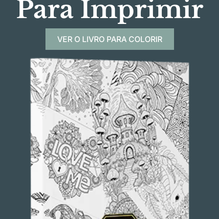
Para Imprimir
VER O LIVRO PARA COLORIR