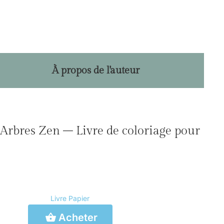
À propos de l'auteur
Arbres Zen – Livre de coloriage pour
Livre Papier
Acheter