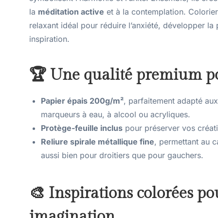
la
méditation active
et à la contemplation. Colorier 
relaxant idéal pour réduire l’anxiété, développer la
inspiration.
🏆 Une qualité premium po
Papier épais 200g/m²
, parfaitement adapté aux
marqueurs à eau, à alcool ou acryliques.
Protège-feuille inclus
pour préserver vos créati
Reliure spirale métallique fine
, permettant au c
aussi bien pour droitiers que pour gauchers.
🎨 Inspirations colorées po
imagination