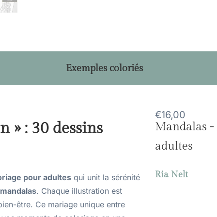
Exemples coloriés
€
16,00
 » : 30 dessins
Mandalas - 
adultes
Ria Nelt
loriage pour adultes
qui unit la sérénité
mandalas
. Chaque illustration est
bien-être. Ce mariage unique entre