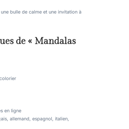
une bulle de calme et une invitation à
ques de « Mandalas
colorier
és en ligne
çais, allemand, espagnol, italien,