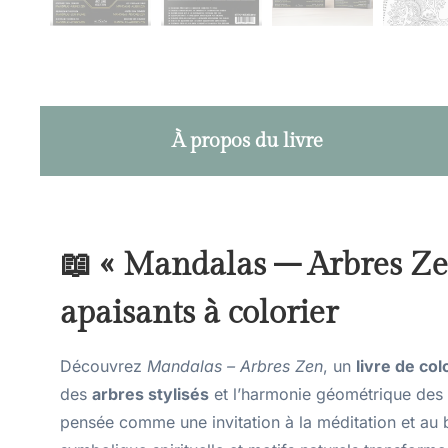
À propos du livre
📖 « Mandalas – Arbres Zen
apaisants à colorier
Découvrez
Mandalas – Arbres Zen
, un
livre de co
des
arbres stylisés
et l’harmonie géométrique des
pensée comme une invitation à la méditation et au 