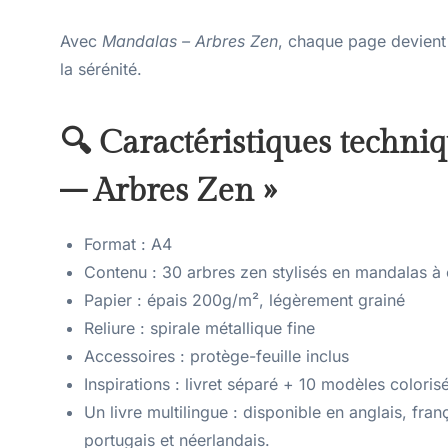
Avec
Mandalas – Arbres Zen
, chaque page devient 
la sérénité.
🔍 Caractéristiques techni
– Arbres Zen »
Format : A4
Contenu : 30 arbres zen stylisés en mandalas à 
Papier : épais 200g/m², légèrement grainé
Reliure : spirale métallique fine
Accessoires : protège-feuille inclus
Inspirations : livret séparé + 10 modèles coloris
Un livre multilingue : disponible en anglais, fran
portugais et néerlandais.