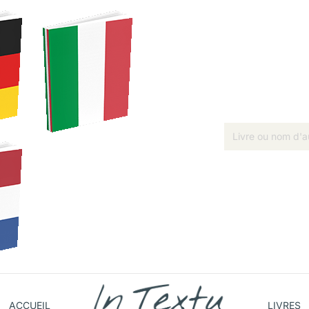
ACCUEIL
LIVRES