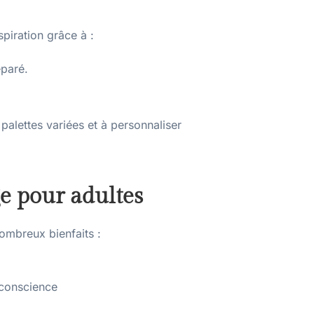
piration grâce à :
éparé.
palettes variées et à personnaliser
ge pour adultes
ombreux bienfaits :
 conscience