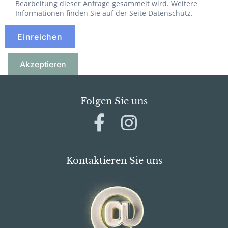
Bearbeitung dieser Anfrage gesammelt wird. Weitere
Informationen finden Sie auf der Seite Datenschutz.
Akzeptieren
Folgen Sie uns
Kontaktieren Sie uns