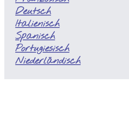
Deutsch
Italienisch
Spanisch
Portugiesisch
Niederländisch