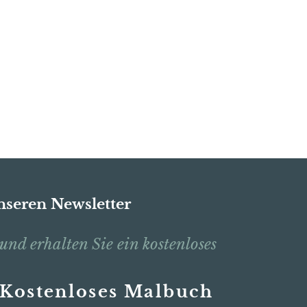
nseren Newsletter
und erhalten Sie ein kostenloses
Kostenloses Malbuch