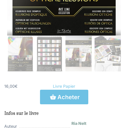
16,00€
Livre Papier
Acheter
Infos sur le livre
Ria Nelt
Auteur