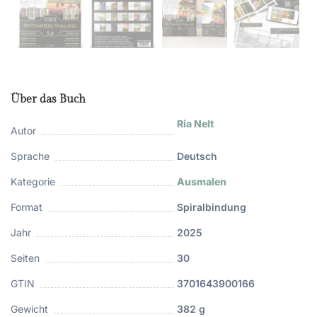
Über das Buch
Ria Nelt
Autor
Sprache
Deutsch
Kategorie
Ausmalen
Format
Spiralbindung
Jahr
2025
Seiten
30
GTIN
3701643900166
Gewicht
382 g