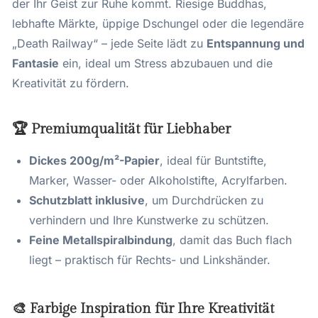
der Ihr Geist zur Ruhe kommt. Riesige Buddhas,
lebhafte Märkte, üppige Dschungel oder die legendäre
„Death Railway“ – jede Seite lädt zu
Entspannung und
Fantasie
ein, ideal um Stress abzubauen und die
Kreativität zu fördern.
🏆 Premiumqualität für Liebhaber
Dickes 200g/m²-Papier
, ideal für Buntstifte,
Marker, Wasser- oder Alkoholstifte, Acrylfarben.
Schutzblatt inklusive
, um Durchdrücken zu
verhindern und Ihre Kunstwerke zu schützen.
Feine Metallspiralbindung
, damit das Buch flach
liegt – praktisch für Rechts- und Linkshänder.
🎨 Farbige Inspiration für Ihre Kreativität