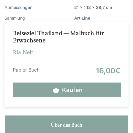
Abmessungen
21 x 1,13 x 29,7 cm
Sammlung
Art Line
Reiseziel Thailand – Malbuch für
Erwachsene
Ria Nelt
16,00€
Papier Buch
Kaufen
Über das Buch