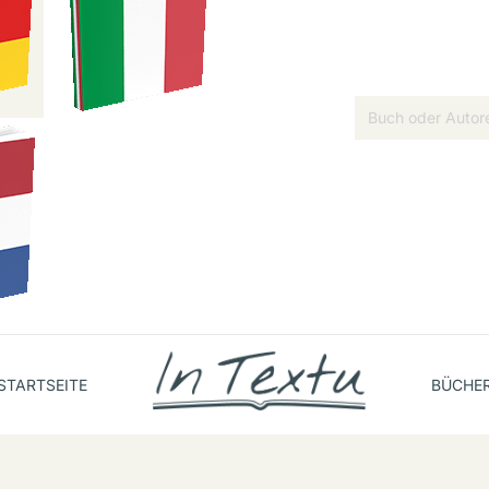
STARTSEITE
BÜCHE