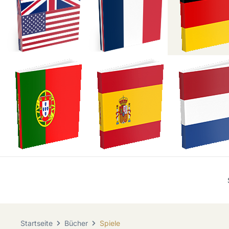
Startseite
Bücher
Spiele