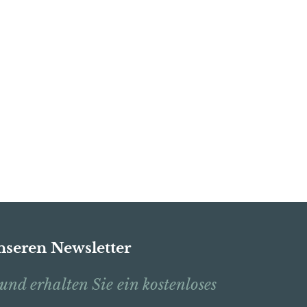
nseren Newsletter
und erhalten Sie ein kostenloses