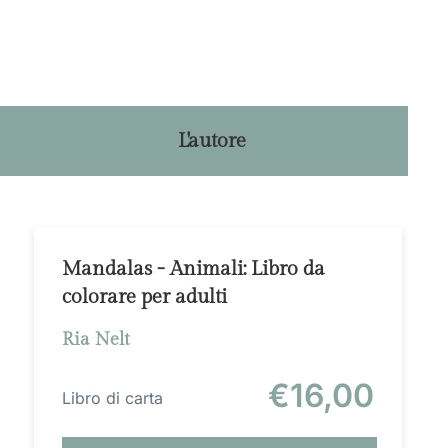
L'autore
Mandalas - Animali: Libro da
colorare per adulti
Ria Nelt
€
16,00
Libro di carta