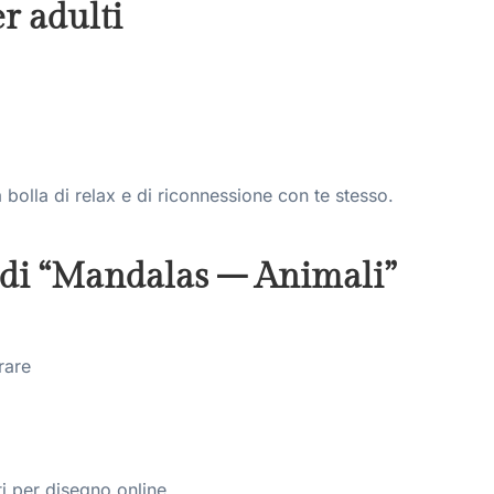
er adulti
 bolla di relax e di riconnessione con te stesso.
e di “Mandalas – Animali”
rare
ti per disegno online