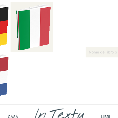
CASA
LIBRI