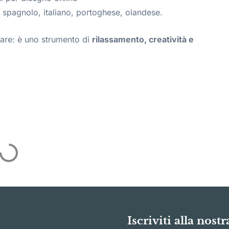
, spagnolo, italiano, portoghese, olandese.
rare: è uno strumento di
rilassamento, creatività e
Iscriviti alla nost