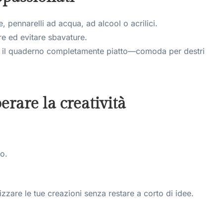
e, pennarelli ad acqua, ad alcool o acrilici.
e ed evitare sbavature.
 il quaderno completamente piatto—comoda per destri
erare la creatività
to.
zzare le tue creazioni senza restare a corto di idee.