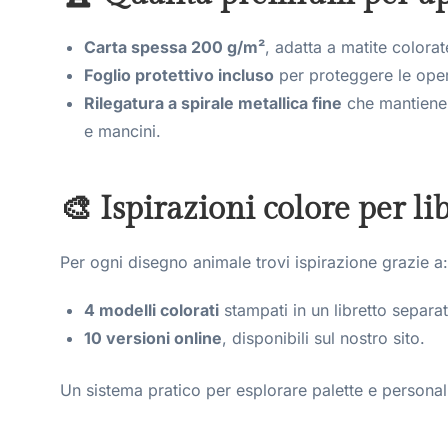
Carta spessa 200 g/m²
, adatta a matite colorat
Foglio protettivo incluso
per proteggere le oper
Rilegatura a spirale metallica fine
che mantiene
e mancini.
🎨 Ispirazioni colore per lib
Per ogni disegno animale trovi ispirazione grazie a:
4 modelli colorati
stampati in un libretto separa
10 versioni online
, disponibili sul nostro sito.
Un sistema pratico per esplorare palette e personali