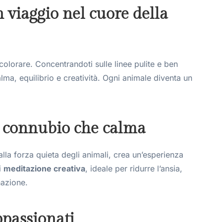
viaggio nel cuore della
olorare. Concentrandoti sulle linee pulite e ben
calma, equilibrio e creatività. Ogni animale diventa un
 connubio che calma
alla forza quieta degli animali, crea un’esperienza
i
meditazione creativa
, ideale per ridurre l’ansia,
nazione.
passionati