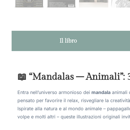
Il libro
📖 “Mandalas – Animali”: 3
Entra nell’universo armonioso dei
mandala
animali
pensato per favorire il relax, risvegliare la creativ
Ispirate alla natura e al mondo animale – pappagall
volpe e molti altri – queste illustrazioni originali inv