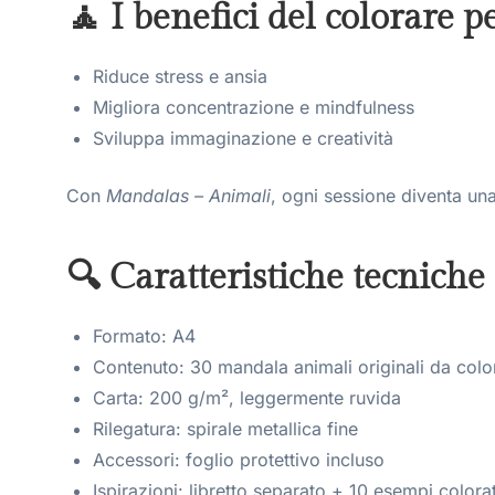
🧘 I benefici del colorare p
Riduce stress e ansia
Migliora concentrazione e mindfulness
Sviluppa immaginazione e creatività
Con
Mandalas – Animali
, ogni sessione diventa una
🔍 Caratteristiche tecnich
Formato: A4
Contenuto: 30 mandala animali originali da colo
Carta: 200 g/m², leggermente ruvida
Rilegatura: spirale metallica fine
Accessori: foglio protettivo incluso
Ispirazioni: libretto separato + 10 esempi colora