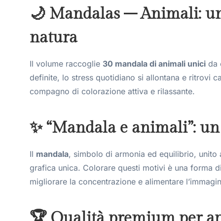
🌙 Mandalas – Animali: un 
natura
Il volume raccoglie
30 mandala di animali unici
da c
definite, lo stress quotidiano si allontana e ritrovi 
compagno di colorazione attiva e rilassante.
✨ “Mandala e animali”: un
Il
mandala
, simbolo di armonia ed equilibrio, unito 
grafica unica. Colorare questi motivi è una forma d
migliorare la concentrazione e alimentare l’immagi
🏆 Qualità premium per ap