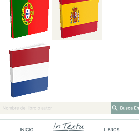
Busca En
INICIO
LIBROS