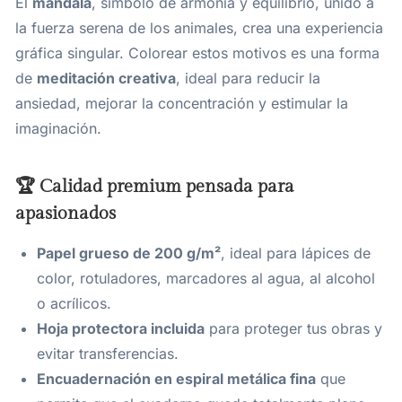
El
mandala
, símbolo de armonía y equilibrio, unido a
la fuerza serena de los animales, crea una experiencia
gráfica singular. Colorear estos motivos es una forma
de
meditación creativa
, ideal para reducir la
ansiedad, mejorar la concentración y estimular la
imaginación.
🏆 Calidad premium pensada para
apasionados
Papel grueso de 200 g/m²
, ideal para lápices de
color, rotuladores, marcadores al agua, al alcohol
o acrílicos.
Hoja protectora incluida
para proteger tus obras y
evitar transferencias.
Encuadernación en espiral metálica fina
que