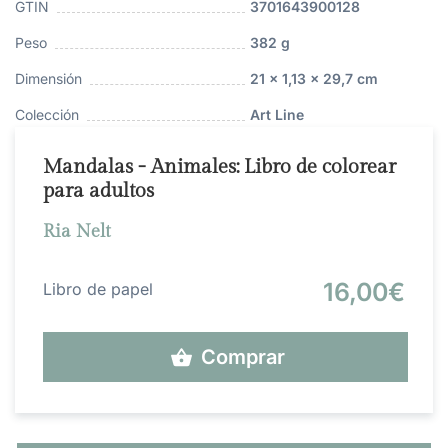
GTIN
3701643900128
Peso
382 g
Dimensión
21 x 1,13 x 29,7 cm
Colección
Art Line
Mandalas - Animales: Libro de colorear
para adultos
Ria Nelt
16,00€
Libro de papel
Comprar