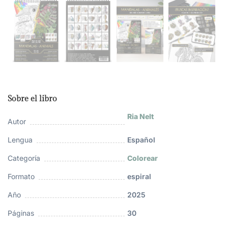
Sobre el libro
Ria Nelt
Autor
Lengua
Español
Categoría
Colorear
Formato
espiral
Año
2025
Páginas
30