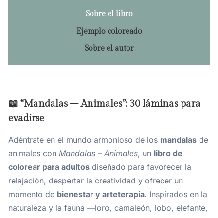
Sobre el libro
Ejemplo coloreado
Sobre el autor
📖 “Mandalas – Animales”: 30 láminas para
evadirse
Adéntrate en el mundo armonioso de los
mandalas
de
animales con
Mandalas – Animales
, un
libro de
colorear para adultos
diseñado para favorecer la
relajación, despertar la creatividad y ofrecer un
momento de
bienestar y arteterapia
. Inspirados en la
naturaleza y la fauna —loro, camaleón, lobo, elefante,