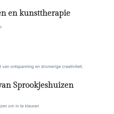
en en kunsttherapie
n:
van ontspanning en dromerige creativiteit.
van Sprookjeshuizen
izen om in te kleuren