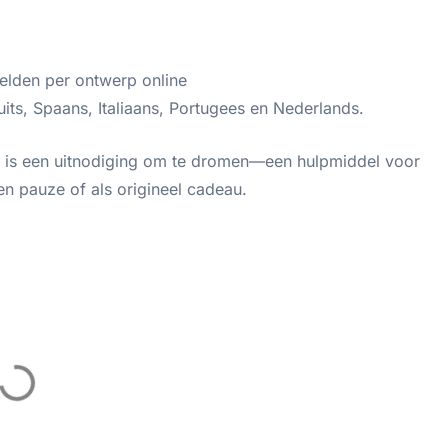
eelden per ontwerp online
its, Spaans, Italiaans, Portugees en Nederlands.
t is een uitnodiging om te dromen—een hulpmiddel voor
en pauze of als origineel cadeau.