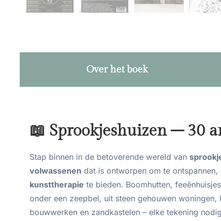
Over het boek
📖 Sprookjeshuizen – 30 an
Stap binnen in de betoverende wereld van
sprookj
volwassenen
dat is ontworpen om te ontspannen, c
kunsttherapie
te bieden. Boomhutten, feeënhuisjes,
onder een zeepbel, uit steen gehouwen woningen, h
bouwwerken en zandkastelen – elke tekening nodigt 