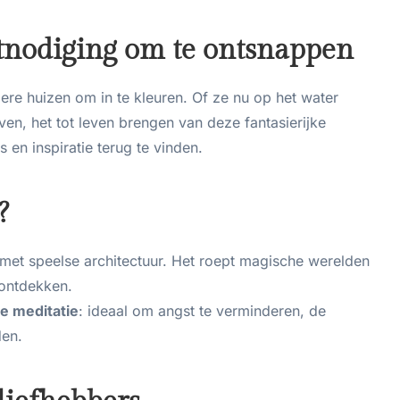
itnodiging om te ontsnappen
ere huizen om in te kleuren. Of ze nu op het water
even, het tot leven brengen van deze fantasierijke
s en inspiratie terug te vinden.
?
met speelse architectuur. Het roept magische werelden
 ontdekken.
e meditatie
: ideaal om angst te verminderen, de
den.