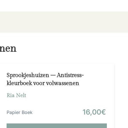
enen
Sprookjeshuizen – Antistress-
kleurboek voor volwassenen
Ria Nelt
16,00€
Papier Boek