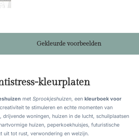
Gekleurde voorbeelden
tistress-kleurplaten
eshuizen
met
Sprookjeshuizen
, een
kleurboek voor
reativiteit te stimuleren en echte momenten van
 drijvende woningen, huizen in de lucht, schuilplaatsen
artvormige huizen, peperkoekhuisjes, futuristische
uit tot rust, verwondering en welzijn.