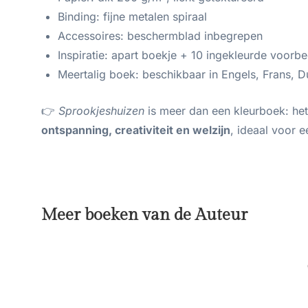
Binding: fijne metalen spiraal
Accessoires: beschermblad inbegrepen
Inspiratie: apart boekje + 10 ingekleurde voorb
Meertalig boek: beschikbaar in Engels, Frans, Du
👉
Sprookjeshuizen
is meer dan een kleurboek: he
ontspanning, creativiteit en welzijn
, ideaal voor e
Meer boeken van de Auteur