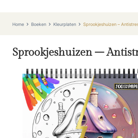
Home
Boeken
Kleurplaten
Sprookjeshuizen – Antistr
Sprookjeshuizen – Antist