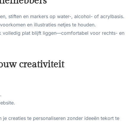
liefhebbers
en, stiften en markers op water-, alcohol- of acrylbasis.
oorkomen en illustraties netjes te houden.
volledig plat blijft liggen—comfortabel voor rechts- en
ouw creativiteit
.
ebsite.
 je creaties te personaliseren zonder ideeën tekort te