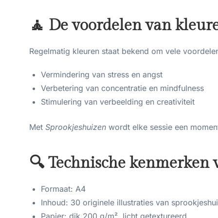
🧘 De voordelen van kleur
Regelmatig kleuren staat bekend om vele voordele
Vermindering van stress en angst
Verbetering van concentratie en mindfulness
Stimulering van verbeelding en creativiteit
Met
Sprookjeshuizen
wordt elke sessie een moment 
🔍 Technische kenmerken 
Formaat: A4
Inhoud: 30 originele illustraties van sprookjeshu
Papier: dik 200 g/m², licht getextureerd