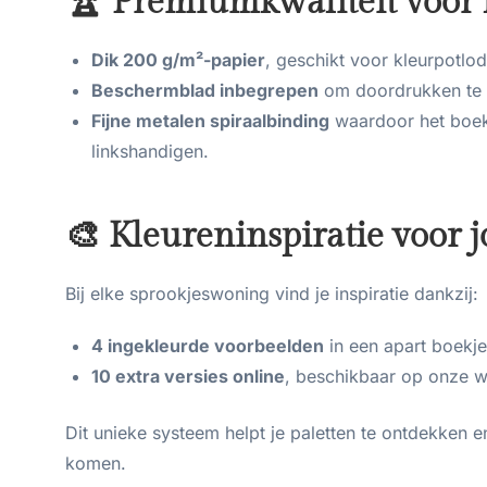
🏆 Premiumkwaliteit voor 
Dik 200 g/m²-papier
, geschikt voor kleurpotlod
Beschermblad inbegrepen
om doordrukken te v
Fijne metalen spiraalbinding
waardoor het boek 
linkshandigen.
🎨 Kleureninspiratie voor j
Bij elke sprookjeswoning vind je inspiratie dankzij:
4 ingekleurde voorbeelden
in een apart boekje
10 extra versies online
, beschikbaar op onze w
Dit unieke systeem helpt je paletten te ontdekken en
komen.