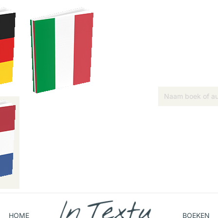
HOME
BOEKEN