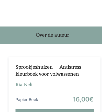
Over de auteur
Sprookjeshuizen – Antistress-
kleurboek voor volwassenen
Ria Nelt
16,00€
Papier Boek