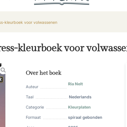
ess-kleurboek voor volwassenen
ress-kleurboek voor volwass
Over het boek
Ria Nelt
Auteur
Taal
Nederlands
Categorie
Kleurplaten
Formaat
spiraal gebonden