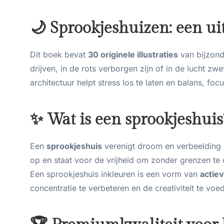
🌙 Sprookjeshuizen: een u
Dit boek bevat
30 originele illustraties
van bijzond
drijven, in de rots verborgen zijn of in de lucht zw
architectuur helpt stress los te laten en balans, focu
✨ Wat is een sprookjeshuis
Een
sprookjeshuis
verenigt droom en verbeelding 
op en staat voor de vrijheid om zonder grenzen te
Een sprookjeshuis inkleuren is een vorm van
actiev
concentratie te verbeteren en de creativiteit te voe