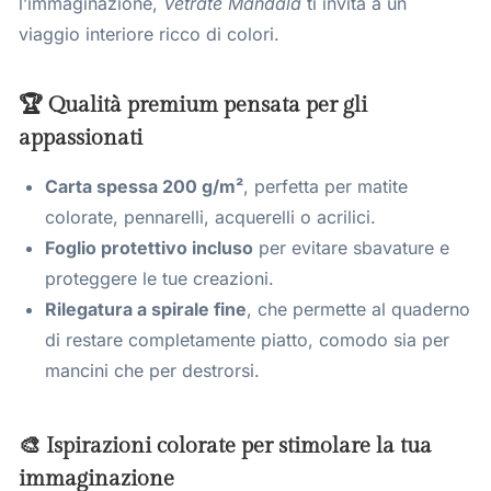
l’immaginazione,
Vetrate Mandala
ti invita a un
viaggio interiore ricco di colori.
🏆 Qualità premium pensata per gli
appassionati
Carta spessa 200 g/m²
, perfetta per matite
colorate, pennarelli, acquerelli o acrilici.
Foglio protettivo incluso
per evitare sbavature e
proteggere le tue creazioni.
Rilegatura a spirale fine
, che permette al quaderno
di restare completamente piatto, comodo sia per
mancini che per destrorsi.
🎨 Ispirazioni colorate per stimolare la tua
immaginazione