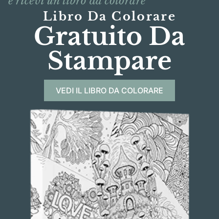
e ricevi un libro da colorare
Libro Da Colorare
Gratuito Da
Stampare
VEDI IL LIBRO DA COLORARE