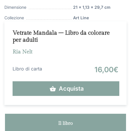
Dimensione
21 x 1,13 x 29,7 cm
Collezione
Art Line
Vetrate Mandala – Libro da colorare
per adulti
Ria Nelt
16,00€
Libro di carta
Acquista
Il libro