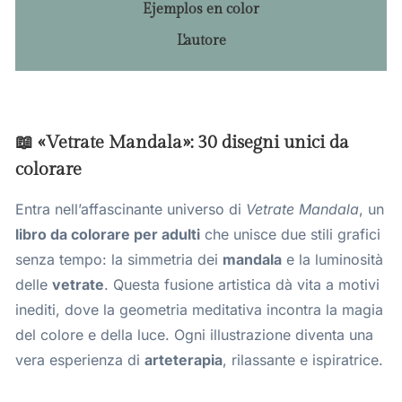
Ejemplos en color
L'autore
📖 «Vetrate Mandala»: 30 disegni unici da
colorare
Entra nell’affascinante universo di
Vetrate Mandala
, un
libro da colorare per adulti
che unisce due stili grafici
senza tempo: la simmetria dei
mandala
e la luminosità
delle
vetrate
. Questa fusione artistica dà vita a motivi
inediti, dove la geometria meditativa incontra la magia
del colore e della luce. Ogni illustrazione diventa una
vera esperienza di
arteterapia
, rilassante e ispiratrice.