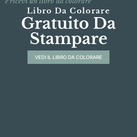
e ricevi un libro da colorare
Libro Da Colorare
Gratuito Da
Stampare
VEDI IL LIBRO DA COLORARE