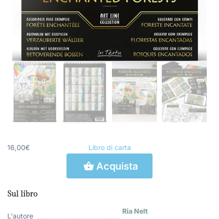
16,00€
Libro di carta
Acquista
Sul libro
Ria Nelt
L'autore